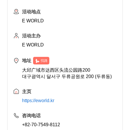
活动地点
E WORLD
活动主办
E WORLD
地址
找路
大邱广域市达西区头流公园路200
대구광역시 달서구 두류공원로 200 (두류동)
主页
https://eworld.kr
咨询电话
+82-70-7549-8112