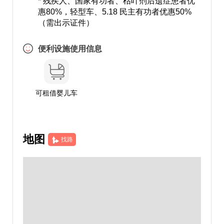
* 残疾人、国家有功者、枯叶剂后遗症患者优
惠80%，轻型车、5.18 民主有功者优惠50%
（需出示证件）
便利设施使用信息
可租借婴儿车
地图
找路