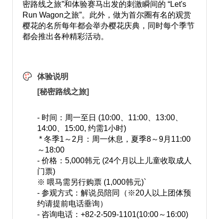
密路线之旅”和体验赛马出发的刺激瞬间的 “Let's
Run Wagon之旅”。此外，做为首尔圈有名的观赏
樱花的名所每年都会举办樱花庆典，同时每个季节
都会推出各种精彩活动。
体验说明
[秘密路线之旅]
- 时间：周一至日 (10:00、11:00、13:00、
14:00、15:00, 约需1小时)
* 冬季1～2月：周一休息，夏季8～9月11:00
～18:00
- 价格：5,000韩元 (24个月以上儿童收取成人
门票)
※ 喂马需另行购票 (1,000韩元)`
- 参观方式：解说员陪同（※20人以上团体预
约请提前电话垂询）
- 咨询电话：+82-2-509-1101(10:00～16:00)