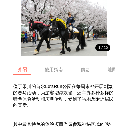
/
1
15
介绍
使用指南
信息
地图
位于果川的首尔LetsRun公园在每周末都开展刺激
的赛马活动，为游客增添欢愉，还举办多种多样的
特色体验活动和庆典活动，受到了当地及附近居民
的喜爱。
其中最具特色的体验项目当属参观神秘区域的“秘