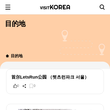
目的地
目的地
首尔LetsRun公园 （렛츠런파크 서울）
0
0