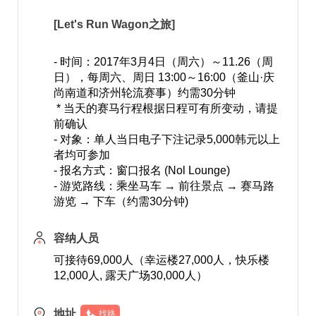
[Let's Run Wagon之旅]
- 时间：2017年3月4日（周六）～11.26（周
日），每周六、周日 13:00～16:00（釜山·庆
尚南道和济州轮流赛事）约需30分钟
* 当天的赛马行程根据日程可有所变动，请提
前确认
- 对象：单人当日电子下注记录5,000韩元以上
者均可参加
- 报名方式：窗口报名 (Nol Lounge)
- 游览路线：乘坐马车 → 前往景点 → 赛马路
游览 → 下车（约需30分钟)
容纳人员
可接待69,000人（幸运楼27,000人，快乐楼
12,000人, 露天广场30,000人）
地址
找路