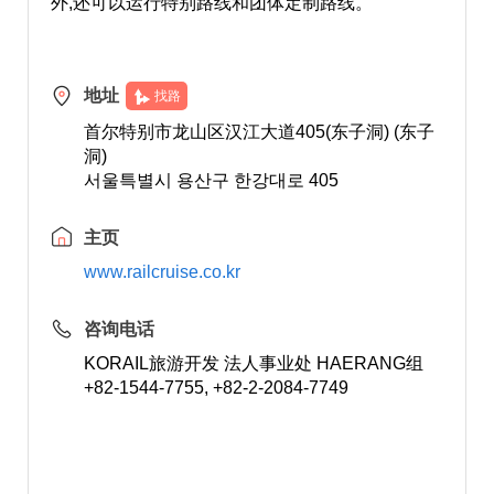
外,还可以运行特别路线和团体定制路线。
地址
找路
首尔特别市龙山区汉江大道405(东子洞) (东子
洞)
서울특별시 용산구 한강대로 405
主页
www.railcruise.co.kr
咨询电话
KORAIL旅游开发 法人事业处 HAERANG组
+82-1544-7755, +82-2-2084-7749