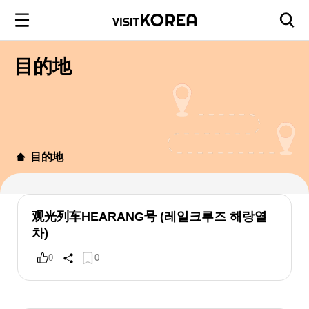
目的地
目的地
观光列车HEARANG号 (레일크루즈 해랑열
차)
0
0