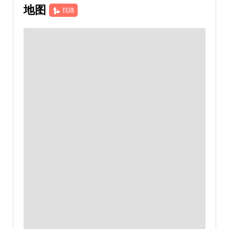
地图
找路