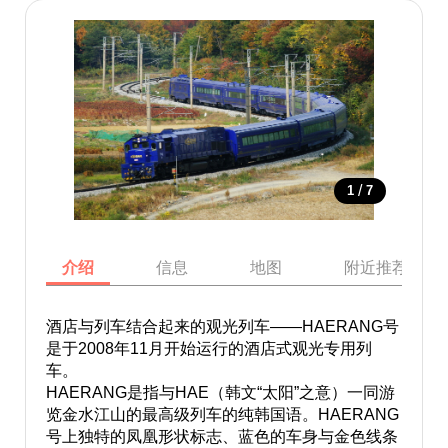
/
1
7
介绍
信息
地图
附近推荐景点
酒店与列车结合起来的观光列车——HAERANG号
是于2008年11月开始运行的酒店式观光专用列
车。
HAERANG是指与HAE（韩文“太阳”之意）一同游
览金水江山的最高级列车的纯韩国语。HAERANG
号上独特的凤凰形状标志、蓝色的车身与金色线条