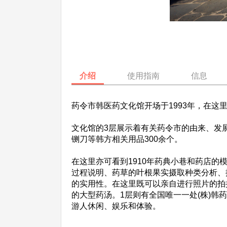
介绍
使用指南
信息
药令市韩医药文化馆开场于1993年，在这
文化馆的3层展示着有关药令市的由来、发
铡刀等韩方相关用品300余个。
在这里亦可看到1910年药典小巷和药店的
过程说明、药草的叶根果实摄取种类分析、
的实用性。在这里既可以亲自进行照片的拍
的大型药汤。1层则有全国唯一一处(株)韩
游人休闲、娱乐和体验。