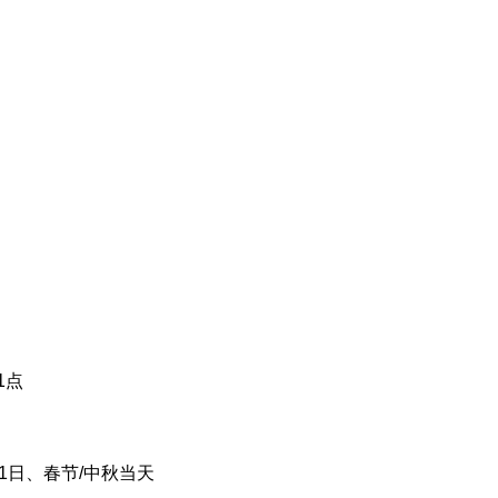
1点
1日、春节/中秋当天