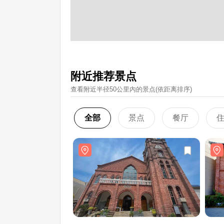
附近推荐景点
查看附近半径50公里內的景点(依距离排序)
全部
景点
餐厅