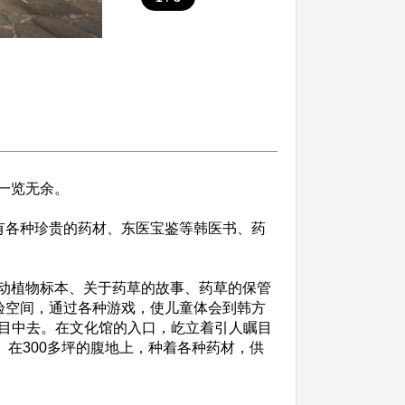
来一览无余。
有各种珍贵的药材、东医宝鉴等韩医书、药
的动植物标本、关于药草的故事、药草的保管
验空间，通过各种游戏，使儿童体会到韩方
目中去。在文化馆的入口，屹立着引人瞩目
。在300多坪的腹地上，种着各种药材，供