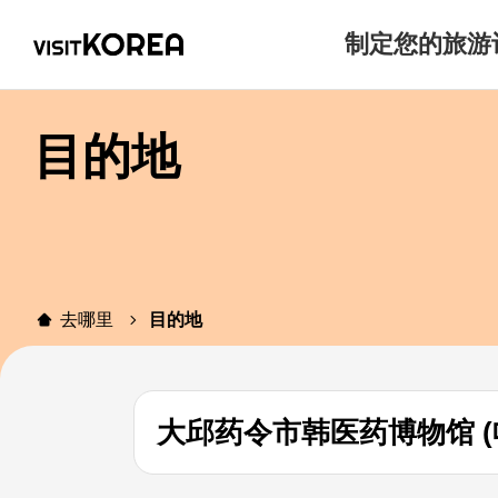
制定您的旅游
目的地
去哪里
目的地
大邱药令市韩医药博物馆 (