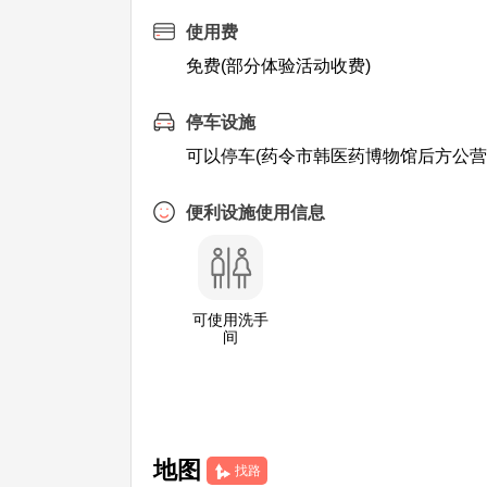
使用费
免费(部分体验活动收费)
停车设施
可以停车(药令市韩医药博物馆后方公营
便利设施使用信息
可使用洗手
间
地图
找路