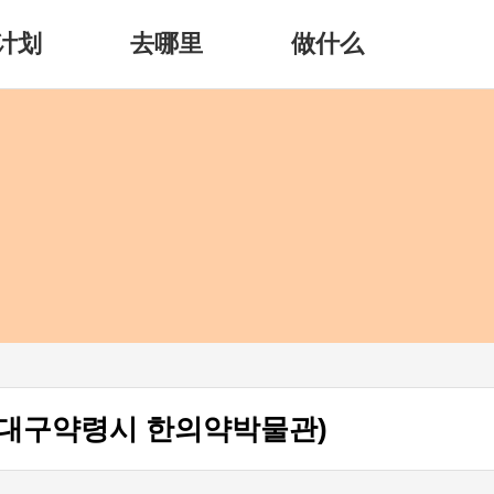
计划
去哪里
做什么
대구약령시 한의약박물관)