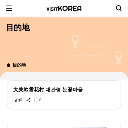
目的地
目的地
大关岭雪花村 대관령 눈꽃마을
0
0