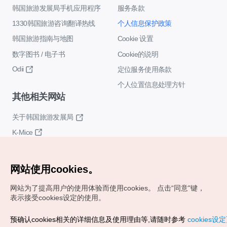
韩国旅游发展局手机应用程序
服务条款
1330韩国旅游咨询翻译热线
个人信息保护政策
韩国旅游指南与地图
Cookie 设置
数字图书 / 电子书
Cookie的说明
Odii
定位服务使用条款
个人位置信息处理方针
其他相关网站
关于韩国旅游发展局
K-Mice
网站使用cookies。
网站为了提高用户的使用体验而使用cookies。
点击“同意"键，
表示接受cookies设定的使用。
Copyrights (c) 韩国旅游发展局版权所有
预确认cookies相关的详细信息及使用理由等,请随时参考
cookies设