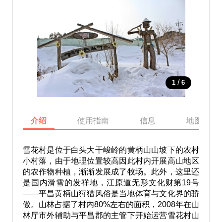
/
1
6
介绍
使用指南
信息
地图
雪花村是位于白头大干峻岭的黄柄山山坡下的农村
小村落，由于地理位置较高因此村内开展高山地区
的农作物种植，渐渐发展成了牧场。此外，这里还
是国内滑雪的发祥地，江原道无形文化财第19号
——平昌黄柄山狩猎风俗是当地体育与文化界的骄
傲。山林占据了村内80%左右的面积，2008年在山
林厅市外辅助与平昌郡的主管下开始运营雪花村山