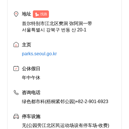
地址
找路
首尔特别市江北区樊洞 弥阿洞一带
서울특별시 강북구 번동 산 20-1
主页
parks.seoul.go.kr
公休假日
年中午休
咨询电话
绿色都市科(梧桐紧邻公园)+82-2-901-6923
停车设施
无(公园旁江北区民运动场设有停车场-收费)