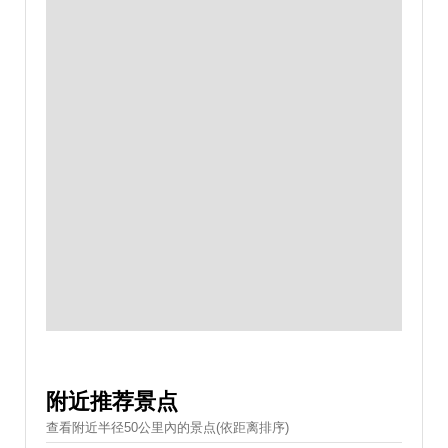
附近推荐景点
查看附近半径50公里內的景点(依距离排序)