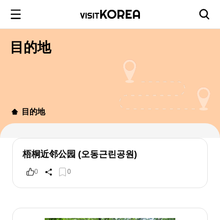
目的地
目的地
梧桐近邻公园 (오동근린공원)
0
0