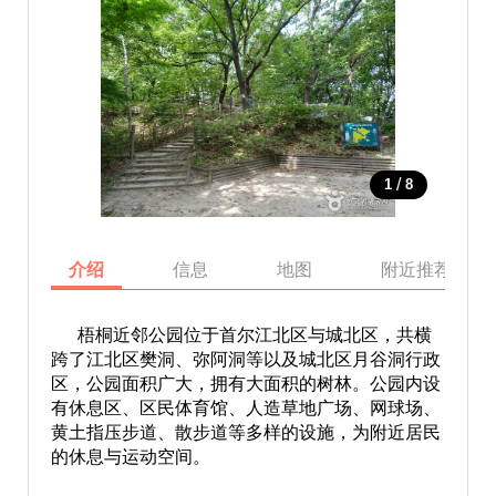
/
1
8
介绍
信息
地图
附近推荐景点
梧桐近邻公园位于首尔江北区与城北区，共横
跨了江北区樊洞、弥阿洞等以及城北区月谷洞行政
区，公园面积广大，拥有大面积的树林。公园内设
有休息区、区民体育馆、人造草地广场、网球场、
黄土指压步道、散步道等多样的设施，为附近居民
的休息与运动空间。