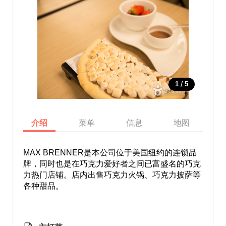
/
1
5
介绍
菜单
信息
地图
MAX BRENNER是本公司位于美国纽约的连锁品
牌，同时也是在巧克力爱好者之间已富盛名的巧克
力热门店铺。店内出售巧克力火锅、巧克力披萨等
各种甜品。