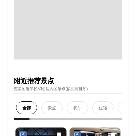
附近推荐景点
查看附近半径50公里內的景点(依距离排序)
全部
景点
餐厅
住宿
购物