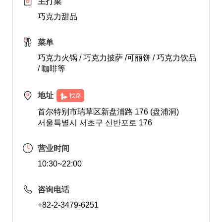
主打菜
巧克力甜品
菜单
巧克力火锅 / 巧克力披萨 /可丽饼 / 巧克力饮品
/ 咖啡等
地址
找路
首尔特别市瑞草区新盘浦路 176 (盘浦洞)
서울특별시 서초구 신반포로 176
营业时间
10:30~22:00
咨询电话
+82-2-3479-6251