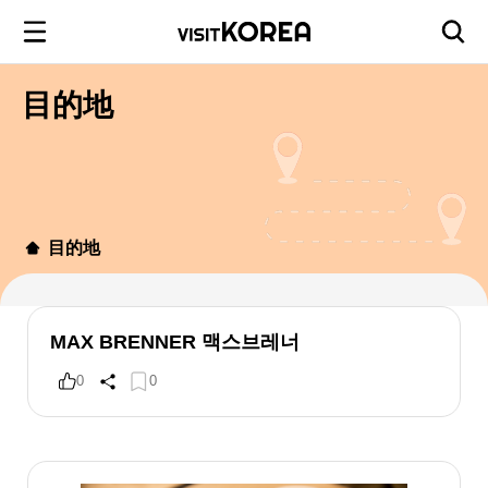
目的地
目的地
MAX BRENNER 맥스브레너
0
0