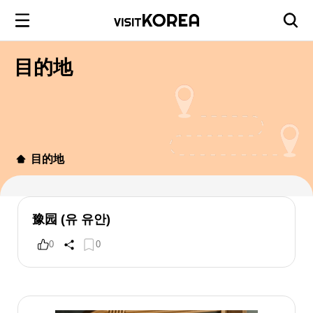
目的地
目的地
豫园 (유 유안)
0
0