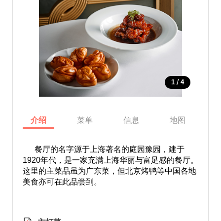
/
1
4
介绍
菜单
信息
地图
餐厅的名字源于上海著名的庭园豫园，建于
1920年代，是一家充满上海华丽与富足感的餐厅。
这里的主菜品虽为广东菜，但北京烤鸭等中国各地
美食亦可在此品尝到。