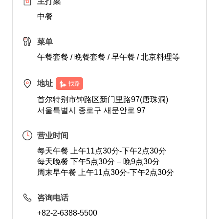
主打菜
中餐
菜单
午餐套餐 / 晚餐套餐 / 早午餐 / 北京料理等
地址
找路
首尔特别市钟路区新门里路97(唐珠洞)
서울특별시 종로구 새문안로 97
营业时间
每天午餐 上午11点30分-下午2点30分
每天晚餐 下午5点30分 – 晚9点30分
周末早午餐 上午11点30分-下午2点30分
咨询电话
+82-2-6388-5500