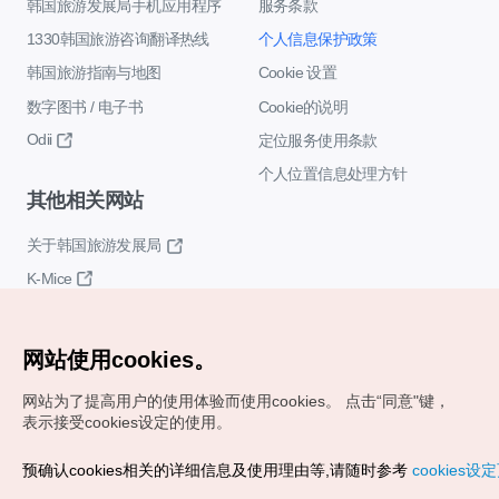
韩国旅游发展局手机应用程序
服务条款
1330韩国旅游咨询翻译热线
个人信息保护政策
韩国旅游指南与地图
Cookie 设置
数字图书 / 电子书
Cookie的说明
Odii
定位服务使用条款
个人位置信息处理方针
其他相关网站
关于韩国旅游发展局
K-Mice
网站使用cookies。
网站为了提高用户的使用体验而使用cookies。
点击“同意"键，
表示接受cookies设定的使用。
Copyrights (c) 韩国旅游发展局版权所有
预确认cookies相关的详细信息及使用理由等,请随时参考
cookies设
如有相关疑问或建议，欢迎来信。