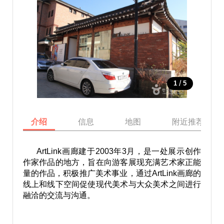
/
1
5
介绍
信息
地图
附近推荐景点
ArtLink画廊建于2003年3月，是一处展示创作
作家作品的地方，旨在向游客展现充满艺术家正能
量的作品，积极推广美术事业，通过ArtLink画廊的
线上和线下空间促使现代美术与大众美术之间进行
融洽的交流与沟通。