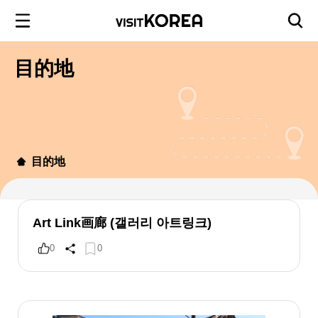
目的地
目的地
Art Link画廊 (갤러리 아트링크)
0
0