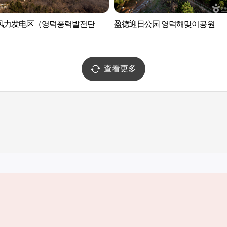
风力发电区（영덕풍력발전단
盈德迎日公园 영덕해맞이공원
查看更多
实用信息
服务
韩国旅游发展局手机应用程序
服务条款