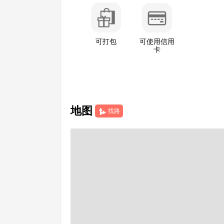
可打包
可使用信用
卡
地图
找路