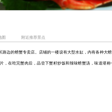
地图
附近推荐景点
路边的螃蟹专卖店。店铺的一楼设有大型水缸，内有各种大螃
，在吃完蟹肉后，品尝下蟹籽炒饭和辣味螃蟹汤，味道堪称