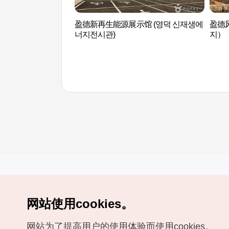
盈德新再生能源展示馆 (영덕 신재생에
盈德
너지전시관)
지）
网站使用cookies。
Copyrights (c) 韩国旅游发展局版权所有
网站为了提高用户的使用体验而使用cookies。
如有相关疑问或建议，欢迎来信。
VISITKOREA官方邮箱