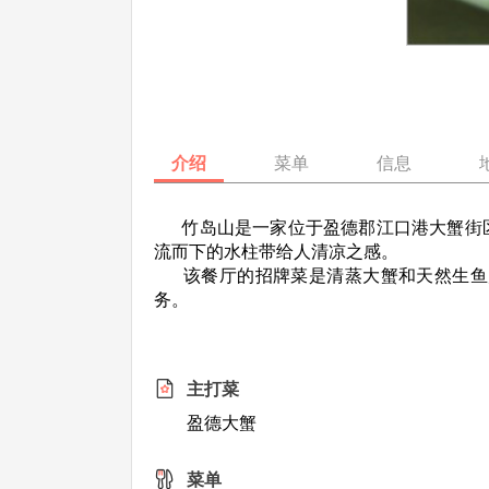
介绍
菜单
信息
竹岛山是一家位于盈德郡江口港大蟹街区
流而下的水柱带给人清凉之感。
该餐厅的招牌菜是清蒸大蟹和天然生鱼片
务。
主打菜
盈德大蟹
菜单