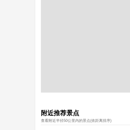
附近推荐景点
查看附近半径50公里內的景点(依距离排序)