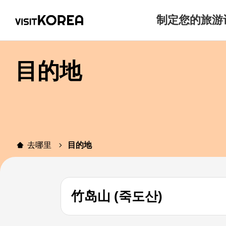
制定您的旅游
目的地
去哪里
目的地
竹岛山 (죽도산)