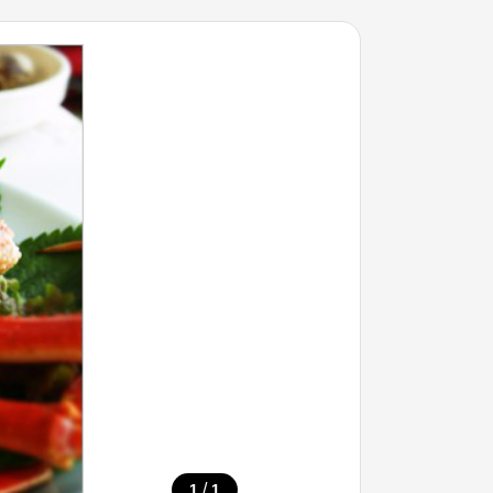
/
1
1