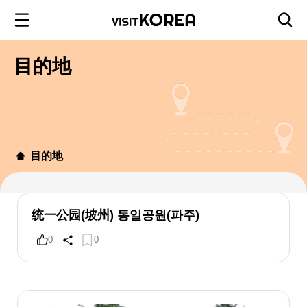
目的地
目的地
统一公园(坡州) 통일공원(파주)
0
0