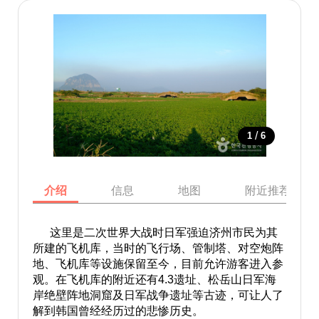
/
1
6
介绍
信息
地图
附近推荐景点
这里是二次世界大战时日军强迫济州市民为其
所建的飞机库，当时的飞行场、管制塔、对空炮阵
地、飞机库等设施保留至今，目前允许游客进入参
观。在飞机库的附近还有4.3遗址、松岳山日军海
岸绝壁阵地洞窟及日军战争遗址等古迹，可让人了
解到韩国曾经经历过的悲惨历史。