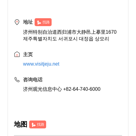
地址
找路
济州特别自治道西归浦市大静邑上摹里1670
제주특별자치도 서귀포시 대정읍 상모리
主页
www.visitjeju.net
咨询电话
济州观光信息中心 +82-64-740-6000
地图
找路