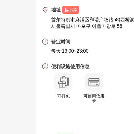
地址
找路
首尔特别市麻浦区和谐广场路58(西桥洞
서울특별시 마포구 어울마당로 58
营业时间
每天 13:00~23:00
便利设施使用信息
可打包
可使用信用
卡