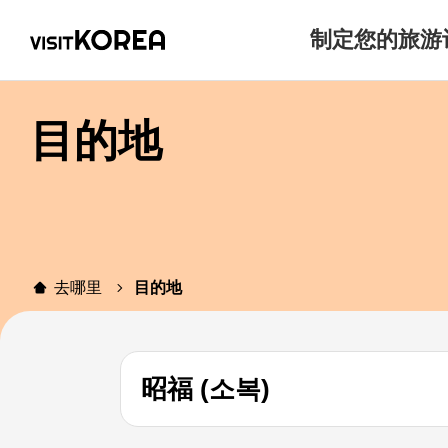
制定您的旅游
目的地
去哪里
目的地
昭福 (소복)