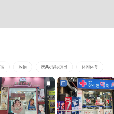
住宿
购物
庆典/活动/演出
休闲体育