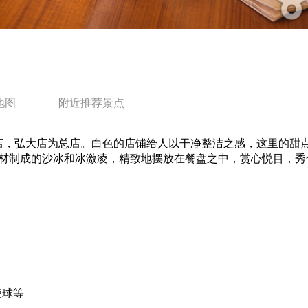
地图
附近推荐景点
，弘大店为总店。白色的店铺给人以干净整洁之感，这里的甜点
材制成的沙冰和冰激凌，精致地摆放在餐盘之中，赏心悦目，秀
凌球等