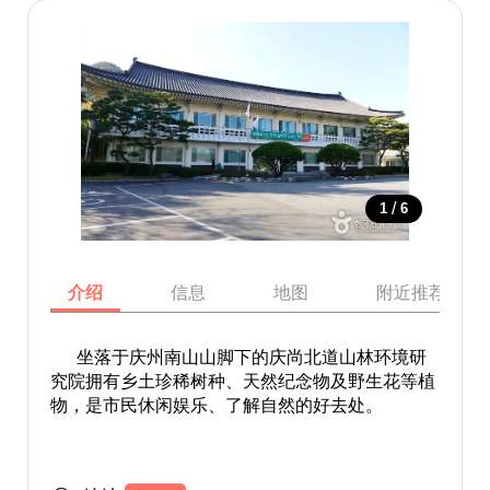
/
1
6
介绍
信息
地图
附近推荐景点
坐落于庆州南山山脚下的庆尚北道山林环境研
究院拥有乡土珍稀树种、天然纪念物及野生花等植
物，是市民休闲娱乐、了解自然的好去处。