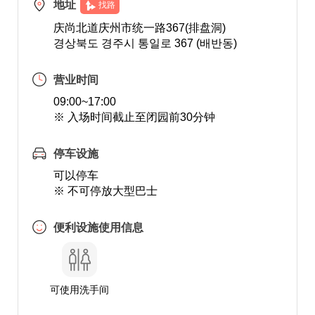
地址
找路
庆尚北道庆州市统一路367(排盘洞)
경상북도 경주시 통일로 367 (배반동)
营业时间
09:00~17:00
※ 入场时间截止至闭园前30分钟
停车设施
可以停车
※ 不可停放大型巴士
便利设施使用信息
可使用洗手间