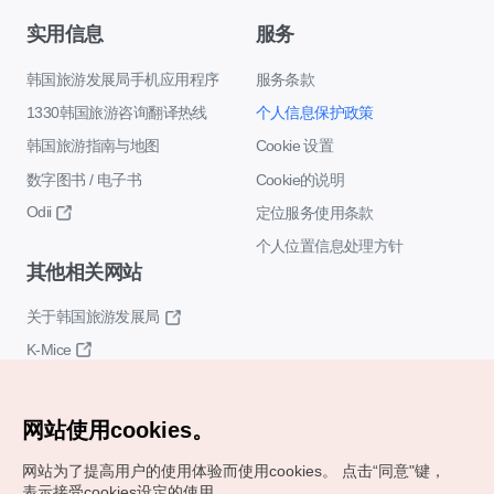
实用信息
服务
韩国旅游发展局手机应用程序
服务条款
1330韩国旅游咨询翻译热线
个人信息保护政策
韩国旅游指南与地图
Cookie 设置
数字图书 / 电子书
Cookie的说明
Odii
定位服务使用条款
个人位置信息处理方针
其他相关网站
关于韩国旅游发展局
K-Mice
网站使用cookies。
网站为了提高用户的使用体验而使用cookies。
点击“同意"键，
表示接受cookies设定的使用。