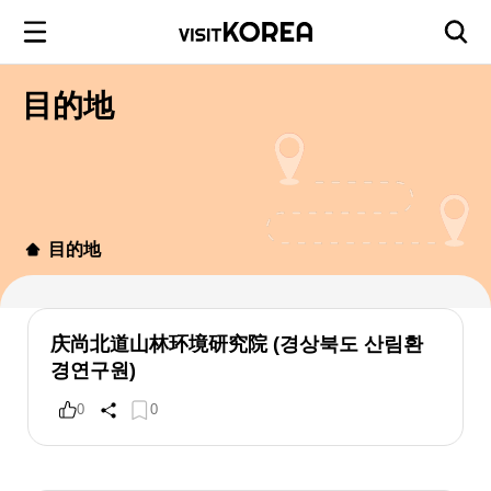
目的地
目的地
庆尚北道山林环境研究院 (경상북도 산림환
경연구원)
0
0