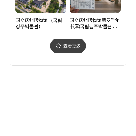
国立庆州博物馆 （국립
国立庆州博物馆新罗千年
国立
경주박물관）
书库(국립경주박물관 신
书库(
라천년서고)
라천년
查看更多