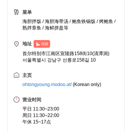
菜单
海胆拌饭 / 海胆海带汤 / 鲍鱼铁锅饭 / 烤鲍鱼 /
熟拌章鱼 / 海鲜拼盘等
地址
找路
首尔特别市江南区宣陵路158街10(清潭洞)
서울특별시 강남구 선릉로158길 10
主页
ohtongyoung.modoo.at/
(Korean only)
营业时间
平日 11:30~23:00
周日 11:30~22:00
午休 15~17点