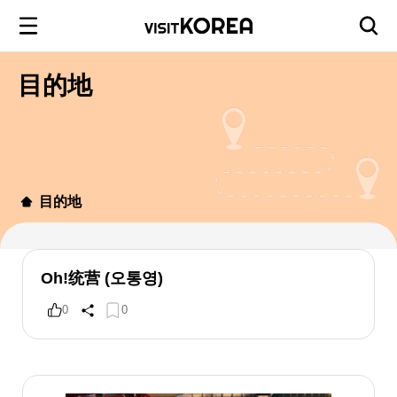
目的地
目的地
Oh!统营 (오통영)
0
0