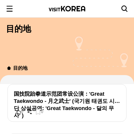
目的地
目的地
国技院跆拳道示范团常设公演：'Great
Taekwondo - 月之武士' (국기원 태권도 시범
단 상설공연: 'Great Taekwondo - 달의 무
0
0
사' )