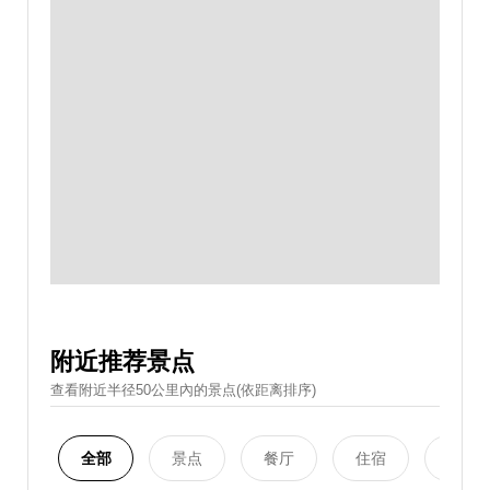
附近推荐景点
查看附近半径50公里內的景点(依距离排序)
全部
景点
餐厅
住宿
购物