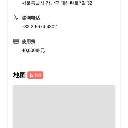
서울특별시 강남구 테헤란로7길 32
咨询电话
+82-2-6674-4302
使用费
40,000韩元
地图
找路