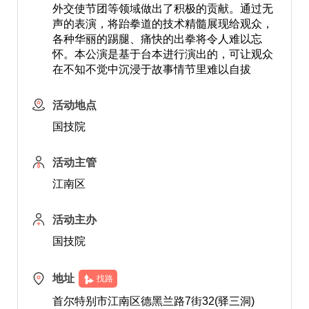
外交使节团等领域做出了积极的贡献。通过无
声的表演，将跆拳道的技术精髓展现给观众，
各种华丽的踢腿、痛快的出拳将令人难以忘
怀。本公演是基于台本进行演出的，可让观众
在不知不觉中沉浸于故事情节里难以自拔
活动地点
国技院
活动主管
江南区
活动主办
国技院
地址
找路
首尔特别市江南区德黑兰路7街32(驿三洞)