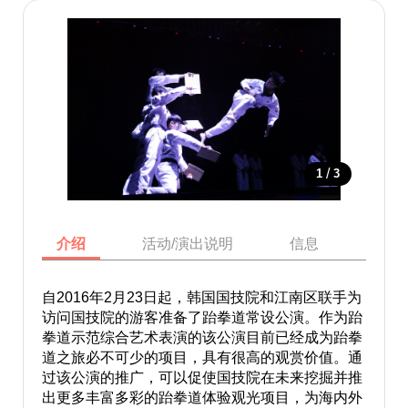
/
1
3
介绍
活动/演出说明
信息
地图
自2016年2月23日起，韩国国技院和江南区联手为
访问国技院的游客准备了跆拳道常设公演。作为跆
拳道示范综合艺术表演的该公演目前已经成为跆拳
道之旅必不可少的项目，具有很高的观赏价值。通
过该公演的推广，可以促使国技院在未来挖掘并推
出更多丰富多彩的跆拳道体验观光项目，为海内外