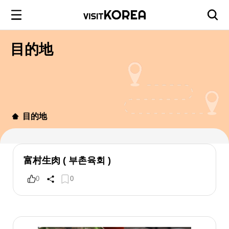
目的地
目的地
富村生肉 ( 부촌육회 )
0
0