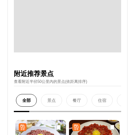
附近推荐景点
查看附近半径50公里內的景点(依距离排序)
全部
景点
餐厅
住宿
购物