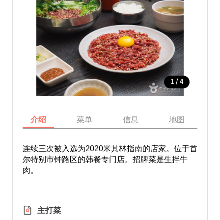
/
1
4
介绍
菜单
信息
地图
连续三次被入选为2020米其林指南的店家。位于首
尔特别市钟路区的韩餐专门店。招牌菜是生拌牛
肉。
主打菜