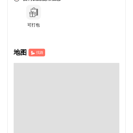
可打包
地图
找路