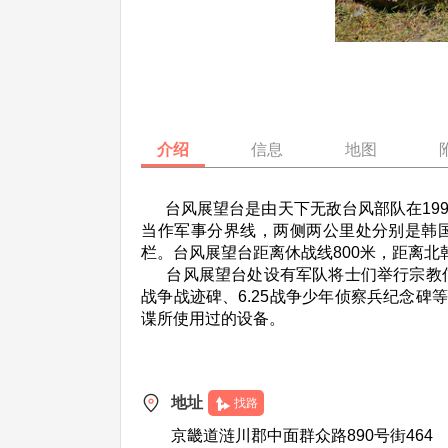
介绍
信息
地图
台风展望台是由天下无敌台风部队在1991
当作军事分界线，两侧两公里处分别是韩国
栏。台风展望台距离休战线800米，距离北
台风展望台处设有军队将士们举行宗教信
战争战迹碑、6.25战争少年侦察兵纪念
谍所使用过的设备。
地址
找路
京畿道涟川郡中面群众路890号街464