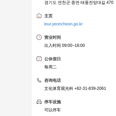
경기도 연천군 중면 태풍전망대길 470
主页
tour.yeoncheon.go.kr
营业时间
出入时间 09:00~16:00
公休假日
每周二
咨询电话
文化体育观光科 +82-31-839-2061
停车设施
可以停车