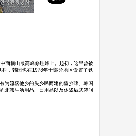
位于中面横山最高峰修理峰上。起初，这里曾被
栏，韩国也在1978年于部分地区设置了铁
有为流落他乡的失乡民而建的望乡碑、韩国
到的北韩生活用品、日用品以及休战后武装间