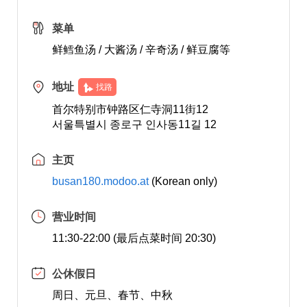
菜单
鲜鳕鱼汤 / 大酱汤 / 辛奇汤 / 鲜豆腐等
地址
找路
首尔特别市钟路区仁寺洞11街12
서울특별시 종로구 인사동11길 12
主页
busan180.modoo.at
(Korean only)
营业时间
11:30-22:00 (最后点菜时间 20:30)
公休假日
周日、元旦、春节、中秋