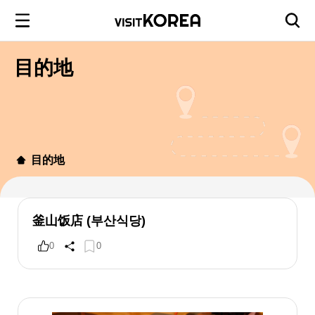
目的地
目的地
釜山饭店 (부산식당)
0
0