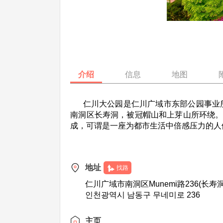
介绍
信息
地图
仁川大公园是仁川广域市东部公园事业所管
南洞区长寿洞，被冠帽山和上芽山所环绕。仁
成，可谓是一座为都市生活中倍感压力的人
地址
找路
仁川广域市南洞区Munemi路236(长寿洞
인천광역시 남동구 무네미로 236
主页