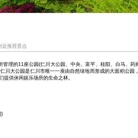
附近推荐景点
理的11座公园(仁川大公园、中央、富平、桂阳、白马、药师
川大公园是仁川市唯一一座由自然绿地而形成的大面积公园，根据年
们提供休闲娱乐场所的生命之林。
)