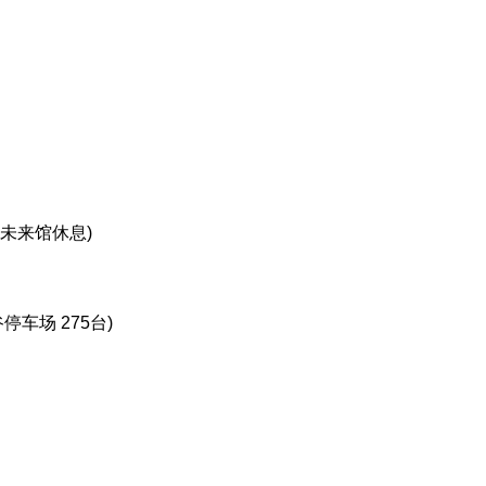
未来馆休息)
谷停车场 275台)