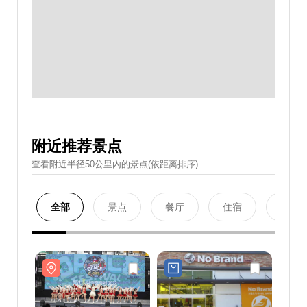
附近推荐景点
查看附近半径50公里內的景点(依距离排序)
全部
景点
餐厅
住宿
购物