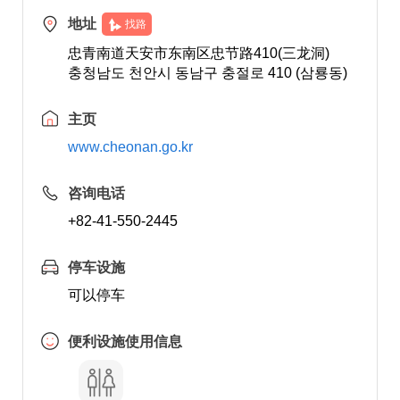
地址
找路
忠青南道天安市东南区忠节路410(三龙洞)
충청남도 천안시 동남구 충절로 410 (삼룡동)
主页
www.cheonan.go.kr
咨询电话
+82-41-550-2445
停车设施
可以停车
便利设施使用信息