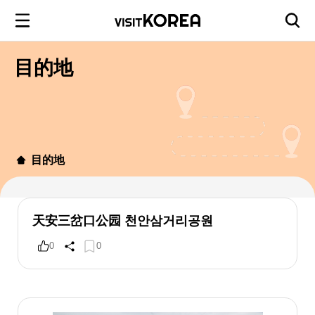
目的地
目的地
天安三岔口公园 천안삼거리공원
0
0