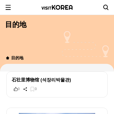
目的地
目的地
石壮里博物馆 (석장리박물관)
0
0