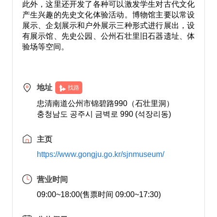
此外，这里还开发了各种可以激发学生对古代文化
产生兴趣的先史文化体验活动。博物馆主要以常设
展示、企划展示和户外展示三种形式进行展出，设
有展示馆、先史公园、公州石壮里旧石器遗址、体
验场等空间。
地址
找路
忠清南道公州市锦碧路990（石壮里洞）
충청남도 공주시 금벽로 990 (석장리동)
主页
https://www.gongju.go.kr/sjnmuseum/
营业时间
09:00~18:00(售票时间 09:00~17:30)