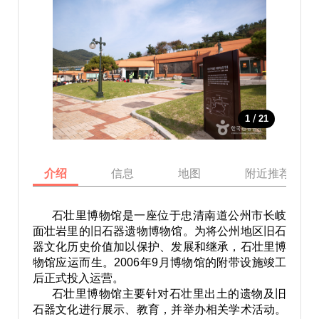
/
1
21
介绍
信息
地图
附近推荐景点
石壮里博物馆是一座位于忠清南道公州市长岐
面壮岩里的旧石器遗物博物馆。为将公州地区旧石
器文化历史价值加以保护、发展和继承，石壮里博
物馆应运而生。2006年9月博物馆的附带设施竣工
后正式投入运营。
石壮里博物馆主要针对石壮里出土的遗物及旧
石器文化进行展示、教育，并举办相关学术活动。