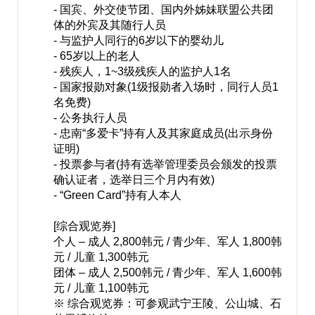
- 国宾、外交使节团、国内外姊妹联盟公共团
体的外宾及其随行人员
- 与监护人同行的6岁以下的婴幼儿
- 65岁以上的老人
- 残疾人，1~3级残疾人的监护人1名
- 国家报勋对象(1级报勋者入场时，同行人员1
名免费)
- 公务执行人员
- 忠南“多爱卡”持有人及其家庭成员(出示身份
证明)
- 投票参与者(持有选举管理委员会颁发的投票
确认证者，选举日三个月内有效)
- “Green Card”持有人本人
[综合观览券]
个人 – 成人 2,800韩元 / 青少年、军人 1,800韩
元 / 儿童 1,300韩元
团体 – 成人 2,500韩元 / 青少年、军人 1,600韩
元 / 儿童 1,100韩元
※ 综合观览券：可参观武宁王陵、公山城、石