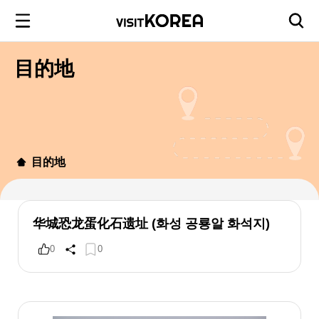
目的地
目的地
华城恐龙蛋化石遗址 (화성 공룡알 화석지)
0
0