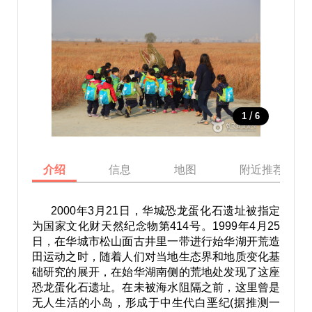
/
1
6
介绍
信息
地图
附近推荐景点
2000年3月21日，华城恐龙蛋化石遗址被指定
为国家文化财天然纪念物第414号。1999年4月25
日，在华城市松山面古井里一带进行始华湖开荒造
田运动之时，随着人们对当地生态界和地质变化基
础研究的展开，在始华湖南侧的荒地处发现了这座
恐龙蛋化石遗址。在未被海水阻隔之前，这里曾是
无人生活的小岛，形成于中生代白垩纪(据推测一