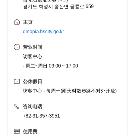
경기도 화성시 송산면 공룡로 659
主页
dinopia.hscity.go.kr
营业时间
访客中心
- 周二~周日 09:00 ~ 17:00
公休假日
访客中心 - 每周一(雨天时散步路不对外开放)
咨询电话
+82-31-357-3951
使用费