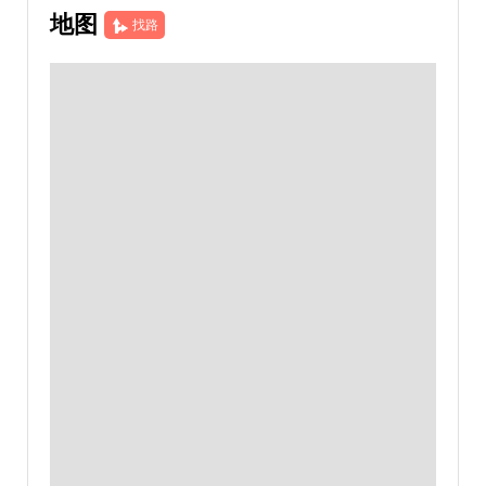
地图
找路