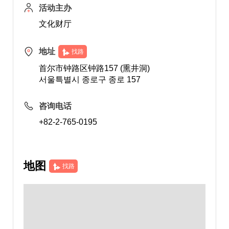
活动主办
文化财厅
地址
找路
首尔市钟路区钟路157 (熏井洞)
서울특별시 종로구 종로 157
咨询电话
+82-2-765-0195
地图
找路