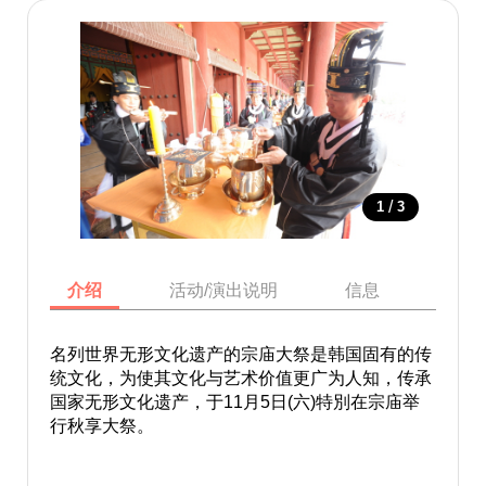
/
1
3
介绍
活动/演出说明
信息
地图
名列世界无形文化遗产的宗庙大祭是韩国固有的传
统文化，为使其文化与艺术价值更广为人知，传承
国家无形文化遗产，于11月5日(六)特別在宗庙举
行秋享大祭。