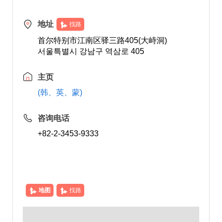
地址
找路
首尔特别市江南区驿三路405(大峙洞)
서울특별시 강남구 역삼로 405
主页
(韩、英、蒙)
咨询电话
+82-2-3453-9333
地图
找路