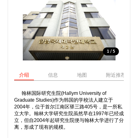
/
1
5
介绍
信息
地图
附近推荐景点
翰林国际研究生院(Hallym University of
Graduate Studies)作为韩国的学校法人建立于
2004年，位于首尔江南区驿三路405号，是一所私
立大学。翰林大学研究生院虽然早在1997年已经成
立，但自2004年起研究生院便与翰林大学进行了分
离，形成了现有的规模。