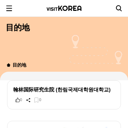
目的地
目的地
翰林国际研究生院 (한림국제대학원대학교)
0
0