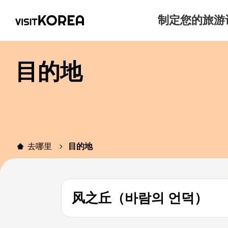
制定您的旅游
目的地
去哪里
目的地
风之丘（바람의 언덕）