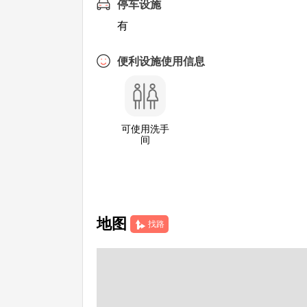
停车设施
有
便利设施使用信息
可使用洗手
间
地图
找路