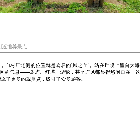
附近推荐景点
村
，而村庄北侧的位置就是著名的“风之丘”。站在丘陵上望向大
闲的气息——岛屿、灯塔、游轮，甚至连风都显得悠闲自在。
，增添了更多的观赏点，吸引了众多游客。