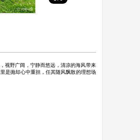
海，视野广阔，宁静而悠远，清凉的海风带来
这里是抛却心中重担，任其随风飘散的理想场