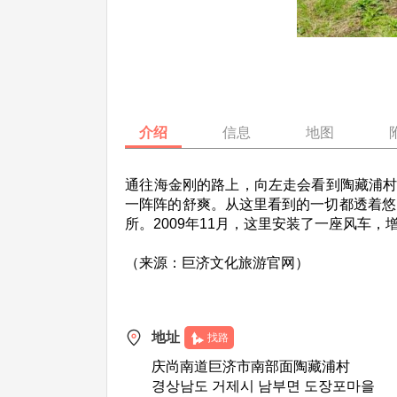
介绍
信息
地图
通往海金刚的路上，向左走会看到
陶藏浦
一阵阵的舒爽。从这里看到的一切都透着悠
所。2009年11月，这里安装了一座风车
（来源：巨济文化旅游官网）
地址
找路
庆尚南道巨济市南部面陶藏浦村
경상남도 거제시 남부면 도장포마을