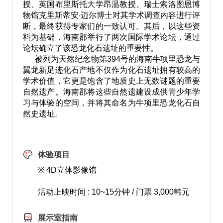
授、英国布里斯托大学昂温教授、瑞士索洛图恩博
物馆克里斯蒂安‧迈尔博士对其学术调查内容进行评
断，最终获得专家们的一致认可。其后，以这些资
料为基础，海南郡举行了两次国际学术论坛，通过
论坛确立了该恐龙化石遗址的重要性。
被列为天然纪念物第394号的海南牛项里恐龙与
翼龙新足迹化石产地不仅作为化石遗址拥有较高的
学术价值，它更是饱含了地质史上无数谜题的重要
自然遗产。海南郡将这些自然遗建设成供青少年学
习与体验的空间，并将其命名为牛项里恐龙化石自
然史遗址。
体验项目
※ 4D立体影像馆
活动上映时间 : 10~15分钟 / 门票 3,000韩元
展示室指南