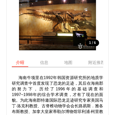
/
1
6
介绍
信息
地图
附近推荐景点
海南牛项里在1992年韩国资源研究所的地质学
研究调查中首度发现了恐龙的足迹，其后在海南郡
的努力下，历经了1996年的基础调查和
1997~1998年的综合学术调查，才有了现在的面
貌。为此海南郡特邀国际恐龙足迹研究专家美国马
丁‧洛克利教授、古脊椎动物学会会长路易斯．雅各
布斯教授、加拿大皇家蒂勒尔博物馆菲利浦‧柯里教