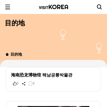
目的地
目的地
海南恐龙博物馆 해남공룡박물관
0
0