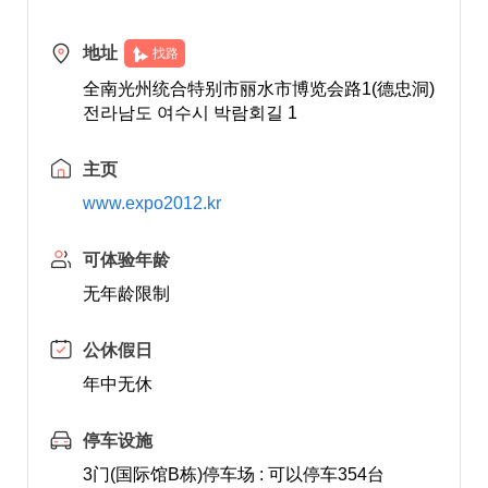
地址
找路
全南光州统合特别市丽水市博览会路1(德忠洞)
전라남도 여수시 박람회길 1
主页
www.expo2012.kr
可体验年龄
无年龄限制
公休假日
年中无休
停车设施
3门(国际馆B栋)停车场 : 可以停车354台