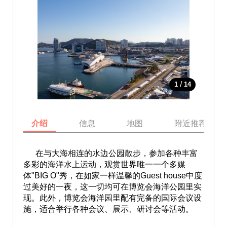
/
1
14
介绍
信息
地图
附近推荐景点
在与大海相连的水边公园散步，参加各种丰富
多彩的海洋水上运动，观赏世界唯一一个多媒
体"BIG O"秀，在如家一样温馨的Guest house中度
过美好的一夜，这一切均可在博览会海洋公园里实
现。此外，博览会海洋园里配有完备的国际会议设
施，适合举行各种会议、展示、研讨会等活动。