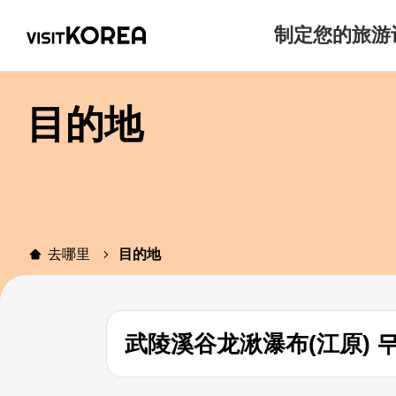
制定您的旅游
目的地
去哪里
目的地
武陵溪谷龙湫瀑布(江原) 