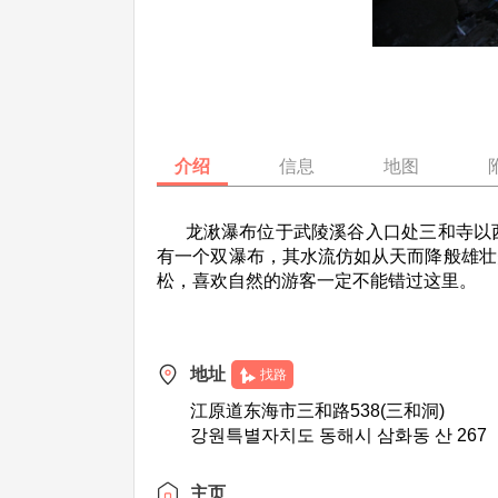
介绍
信息
地图
龙湫瀑布位于武陵溪谷入口处三和寺以西的
有一个双瀑布，其水流仿如从天而降般雄壮
松，喜欢自然的游客一定不能错过这里。
地址
找路
江原道东海市三和路538(三和洞)
강원특별자치도 동해시 삼화동 산 267
主页