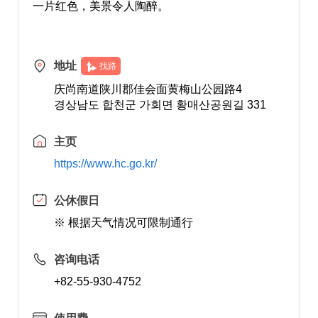
一片红色，美景令人陶醉。
地址
找路
庆尚南道陕川郡佳会面黄梅山公园路4
경상남도 합천군 가회면 황매산공원길 331
主页
https://www.hc.go.kr/
公休假日
※ 根据天气情况可限制通行
咨询电话
+82-55-930-4752