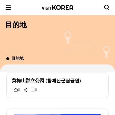
目的地
目的地
黄梅山郡立公园 (황매산군립공원)
0
0