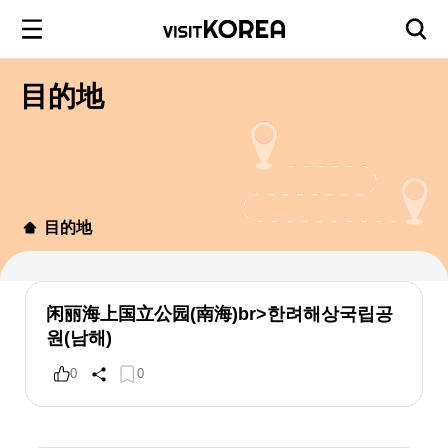
目的地
目的地
闲丽海上国立公园(南海)br>한려해상국립공
원(남해)
0
0