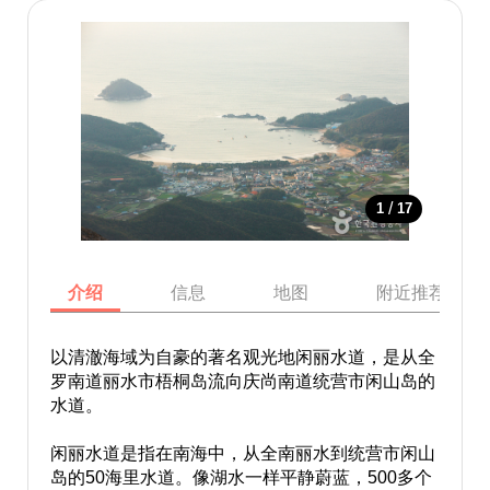
/
1
17
介绍
信息
地图
附近推荐景点
以清澈海域为自豪的著名观光地闲丽水道，是从全
罗南道丽水市梧桐岛流向庆尚南道统营市闲山岛的
水道。
闲丽水道是指在南海中，从全南丽水到统营市闲山
岛的50海里水道。像湖水一样平静蔚蓝，500多个