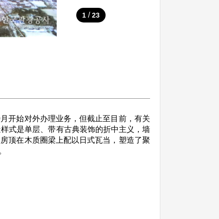
/
1
23
0月开始对外办理业务，但截止至目前，有关
造样式是单层、带有古典装饰的折中主义，墙
，房顶在木质圈梁上配以日式瓦当，塑造了聚
。