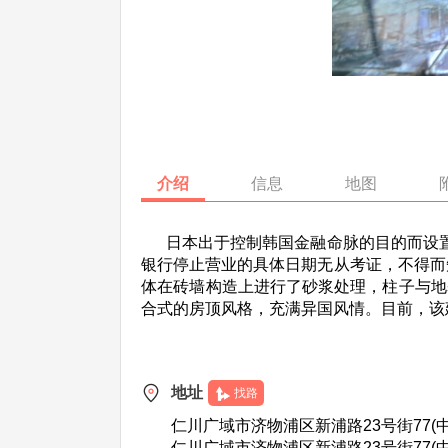
介绍
信息
地图
日本出于控制韩国金融命脉的目的而设置了
银行停止营业的具体日期无从考证，不得而
体在砖墙构造上进行了砂浆处理，柱子与地
合式的房顶风格，充满异国风情。目前，该
地址
找路
仁川广域市济物浦区新浦路23号街77(中
仁川广域市济物浦区新浦路23号街77(中