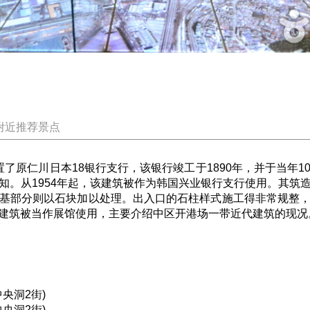
附近推荐景点
原仁川日本18银行支行，该银行竣工于1890年，并于当年1
知。从1954年起，该建筑被作为韩国兴业银行支行使用。其筑
基部分则以石块加以处理。出入口的石柱样式施工得非常规整
建筑被当作展馆使用，主要介绍中区开港场一带近代建筑的现况
央洞2街)
央洞2街)