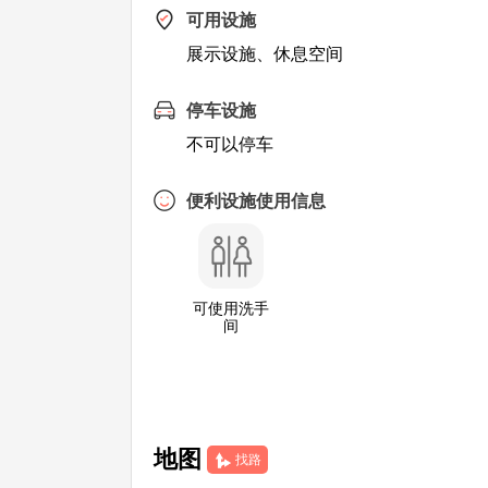
可用设施
展示设施、休息空间
停车设施
不可以停车
便利设施使用信息
可使用洗手
间
地图
找路