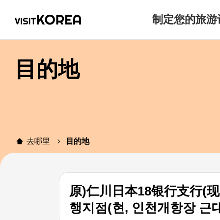
制定您的旅游
目的地
去哪里
目的地
原)仁川日本18银行支行(
행지점(현, 인천개항장 근