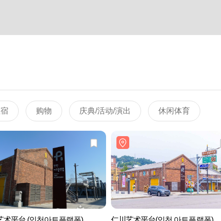
住宿
购物
庆典/活动/演出
休闲体育
艺术平台 (인천아트플랫폼)
仁川艺术平台(인천 아트플랫폼)