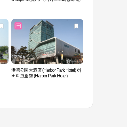
港湾公园大酒店 (Harbor Park Hotel) 하
大佛酒店展览馆(대
버파크호텔 (Harbor Park Hotel)