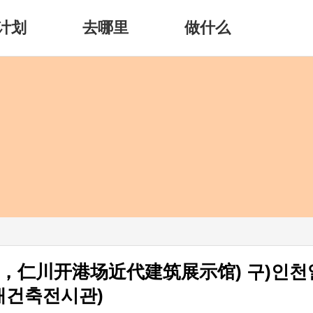
计划
去哪里
做什么
现，仁川开港场近代建筑展示馆) 구)인천
대건축전시관)