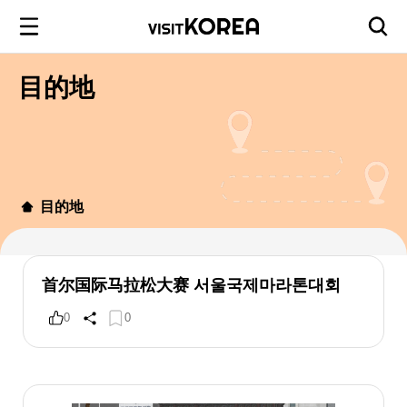
目的地
目的地
首尔国际马拉松大赛 서울국제마라톤대회
0
0