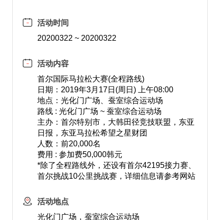
活动时间
20200322 ~ 20200322
活动内容
首尔国际马拉松大赛(全程路线)
日期：2019年3月17日(周日) 上午08:00
地点：光化门广场、蚕室综合运动场
路线 : 光化门广场 ~ 蚕室综合运动场
主办：首尔特别市，大韩田径竞技联盟，东亚
日报，东亚马拉松希望之星财团
人数：前20,000名
费用 : 参加费50,000韩元
*除了全程路线外，还设有首尔42195接力赛、
首尔挑战10公里挑战赛，详细信息请参考网站
活动地点
光化门广场，蚕室综合运动场