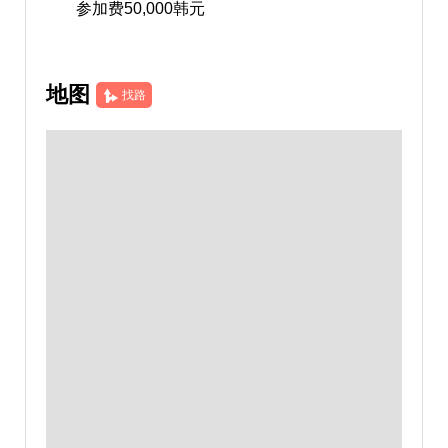
参加费50,000韩元
地图
找路