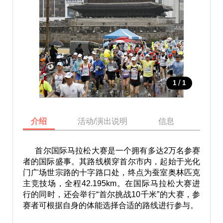
/
1
1
介绍
活动/演出说明
信息
地图
首尔国际马拉松大赛是一个拥有多达2万名参赛
者的国际盛事。其路线横穿首尔市内，起始于光化
门广场世宗路的十字路口处，终点为蚕室奥林匹克
主竞技场，全程42.195km。在国际马拉松大赛进
行的同时，还会举行“首尔挑战10千米”的大赛，参
赛者可根据自身的体能选择合适的路线进行参与。