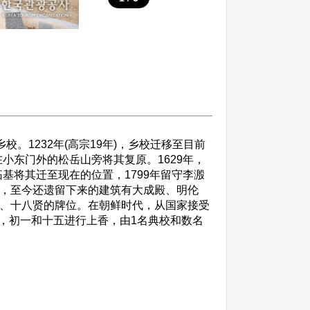
1232年(高宗19年)，乡校迁移至目前
在小东门外的松岳山旁将其复原。1629年，
俞拓基将其迁至现在的位置，1799年留守李溵
号，至今还遗留下来的建筑有大成殿、明伦
圣、十八贤的牌位。在朝鲜时代，从国家接受
，初一和十五进行上香，由1名典校和数名