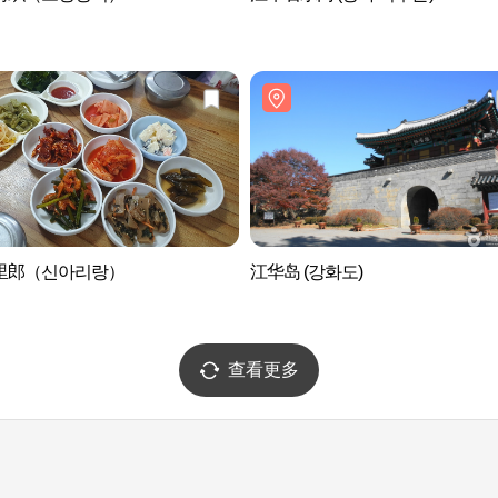
里郎（신아리랑）
江华岛 (강화도)
查看更多