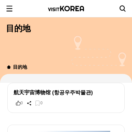
目的地
目的地
航天宇宙博物馆 (항공우주박물관)
0
0