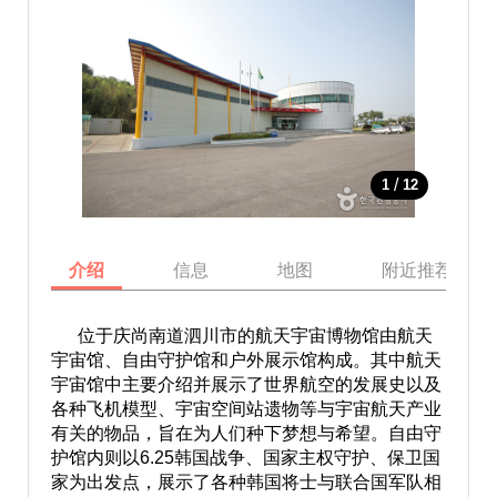
/
1
12
介绍
信息
地图
附近推荐景点
位于庆尚南道泗川市的航天宇宙博物馆由航天
宇宙馆、自由守护馆和户外展示馆构成。其中航天
宇宙馆中主要介绍并展示了世界航空的发展史以及
各种飞机模型、宇宙空间站遗物等与宇宙航天产业
有关的物品，旨在为人们种下梦想与希望。自由守
护馆内则以6.25韩国战争、国家主权守护、保卫国
家为出发点，展示了各种韩国将士与联合国军队相