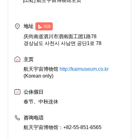
[出处] 航空宇宙博物馆主页
地址
找路
庆尚南道泗川市泗南面工团1路78
경상남도 사천시 사남면 공단1로 78
主页
航天宇宙博物馆
http://kaimuseum.co.kr
(Korean only)
公休假日
春节、中秋连休
咨询电话
航天宇宙博物馆：+82-55-851-6565