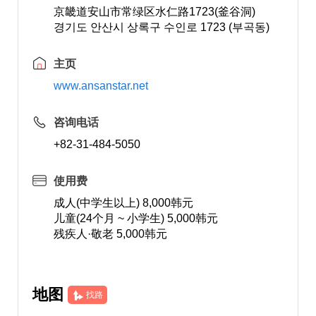
京畿道安山市常绿区水仁路1723(釜谷洞)
경기도 안산시 상록구 수인로 1723 (부곡동)
主页
www.ansanstar.net
咨询电话
+82-31-484-5050
使用费
成人(中学生以上) 8,000韩元
儿童(24个月 ~ 小学生) 5,000韩元
残疾人·敬老 5,000韩元
地图
找路