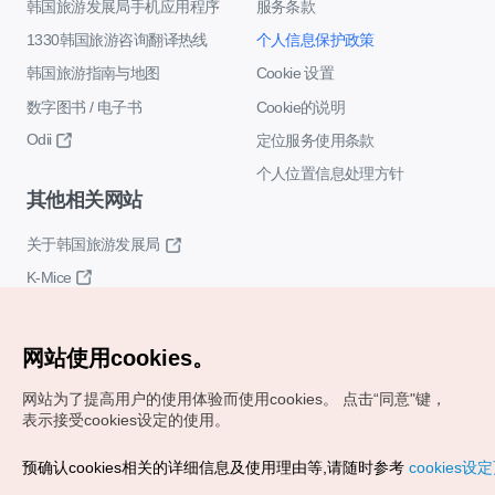
韩国旅游发展局手机应用程序
服务条款
1330韩国旅游咨询翻译热线
个人信息保护政策
韩国旅游指南与地图
Cookie 设置
数字图书 / 电子书
Cookie的说明
Odii
定位服务使用条款
个人位置信息处理方针
其他相关网站
关于韩国旅游发展局
K-Mice
网站使用cookies。
网站为了提高用户的使用体验而使用cookies。
点击“同意"键，
表示接受cookies设定的使用。
Copyrights (c) 韩国旅游发展局版权所有
预确认cookies相关的详细信息及使用理由等,请随时参考
cookies设
如有相关疑问或建议，欢迎来信。