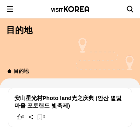
目的地
目的地
安山星光村Photo land光之庆典 (안산 별빛
마을 포토랜드 빛축제)
0
0