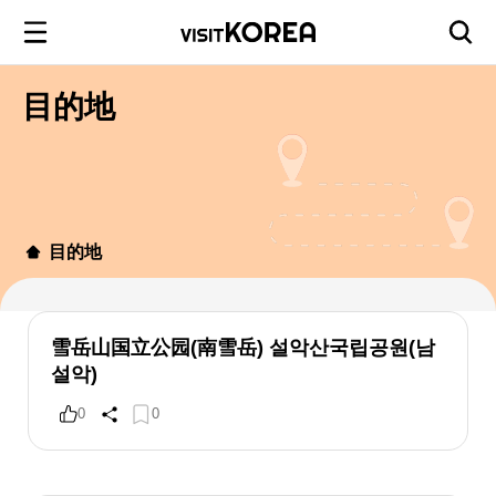
目的地
目的地
雪岳山国立公园(南雪岳) 설악산국립공원(남
설악)
0
0