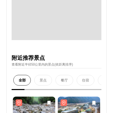
附近推荐景点
查看附近半径50公里內的景点(依距离排序)
全部
景点
餐厅
住宿
购物