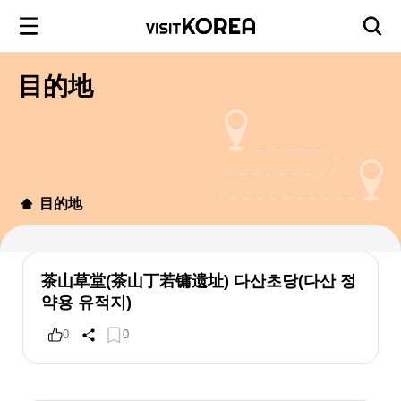
目的地
目的地
茶山草堂(茶山丁若镛遗址) 다산초당(다산 정
약용 유적지)
0
0