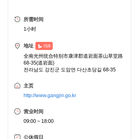
所需时间
1小时
地址
找路
全南光州统合特别市康津郡道岩面茶山草堂路
68-35(道岩面)
전라남도 강진군 도암면 다산초당길 68-35
主页
http://www.gangjin.go.kr
营业时间
09:00 ~ 18:00
公休假日