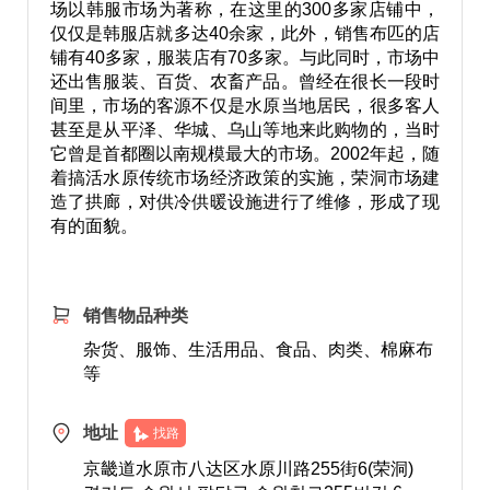
场以韩服市场为著称，在这里的300多家店铺中，
仅仅是韩服店就多达40余家，此外，销售布匹的店
铺有40多家，服装店有70多家。与此同时，市场中
还出售服装、百货、农畜产品。曾经在很长一段时
间里，市场的客源不仅是水原当地居民，很多客人
甚至是从平泽、华城、乌山等地来此购物的，当时
它曾是首都圈以南规模最大的市场。2002年起，随
着搞活水原传统市场经济政策的实施，荣洞市场建
造了拱廊，对供冷供暖设施进行了维修，形成了现
有的面貌。
销售物品种类
杂货、服饰、生活用品、食品、肉类、棉麻布
等
地址
找路
京畿道水原市八达区水原川路255街6(荣洞)