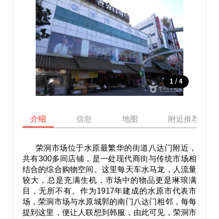
/
1
4
介绍
信息
地图
附近推荐景点
荣洞市场位于水原最繁华的街道八达门附近，
共有300多间店铺，是一处现代商街与传统市场相
结合的综合购物空间。这里每天车水马龙，人流量
较大，总是充满生机，市场中的物品更是琳琅满
目，无所不有。作为1917年建成的水原市代表市
场，荣洞市场与水原城郭的南门八达门相邻，每每
提到这里，便让人联想到韩服，由此可见，荣洞市