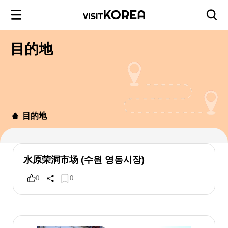
目的地
目的地
水原荣洞市场 (수원 영동시장)
0
0