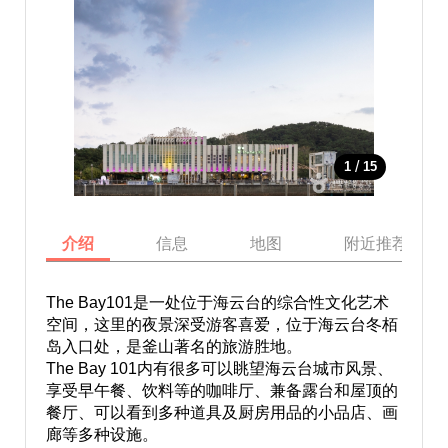
/
1
15
介绍
信息
地图
附近推荐景点
The Bay101是一处位于海云台的综合性文化艺术
空间，这里的夜景深受游客喜爱，位于海云台冬栢
岛入口处，是釜山著名的旅游胜地。
The Bay 101内有很多可以眺望海云台城市风景、
享受早午餐、饮料等的咖啡厅、兼备露台和屋顶的
餐厅、可以看到多种道具及厨房用品的小品店、画
廊等多种设施。