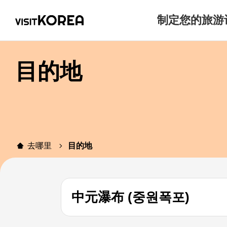
制定您的旅游
目的地
去哪里
目的地
中元瀑布 (중원폭포)