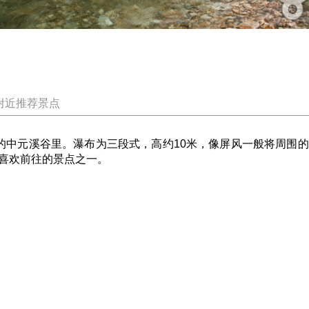
附近推荐景点
中元溪谷里。瀑布为三段式，高约10米，像屏风一般将周围的
喜欢前往的景点之一。