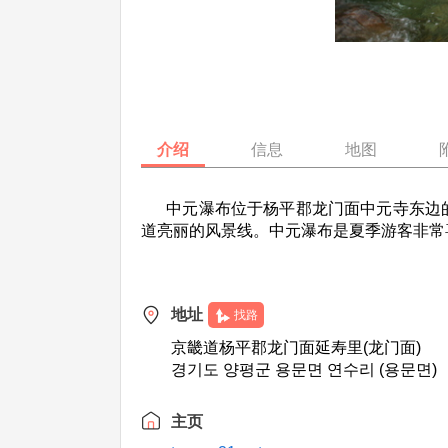
介绍
信息
地图
中元瀑布位于杨平郡龙门面中元寺东边的
道亮丽的风景线。中元瀑布是夏季游客非常
地址
找路
京畿道杨平郡龙门面延寿里(龙门面)
경기도 양평군 용문면 연수리 (용문면)
主页