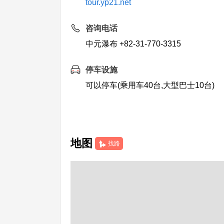
tour.yp21.net
咨询电话
中元瀑布 +82-31-770-3315
停车设施
可以停车(乘用车40台,大型巴士10台)
地图
找路