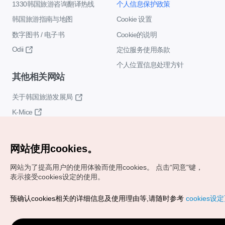
1330韩国旅游咨询翻译热线
个人信息保护政策
韩国旅游指南与地图
Cookie 设置
数字图书 / 电子书
Cookie的说明
Odii
定位服务使用条款
个人位置信息处理方针
其他相关网站
关于韩国旅游发展局
K-Mice
网站使用cookies。
网站为了提高用户的使用体验而使用cookies。
点击“同意"键，
表示接受cookies设定的使用。
Copyrights (c) 韩国旅游发展局版权所有
预确认cookies相关的详细信息及使用理由等,请随时参考
cookies设
如有相关疑问或建议，欢迎来信。
VISITKOREA官方邮箱