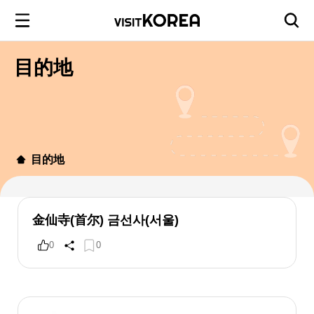
目的地
目的地
金仙寺(首尔) 금선사(서울)
0
0