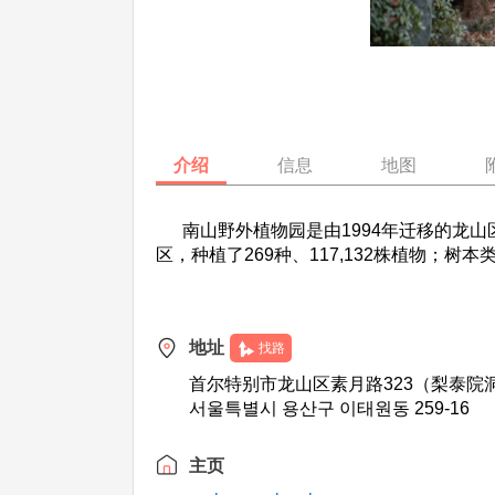
介绍
信息
地图
南山野外植物园是由1994年迁移的龙山区汉
区，种植了269种、117,132株植物；树本
地址
找路
首尔特别市龙山区素月路323（梨泰院
서울특별시 용산구 이태원동 259-16
主页