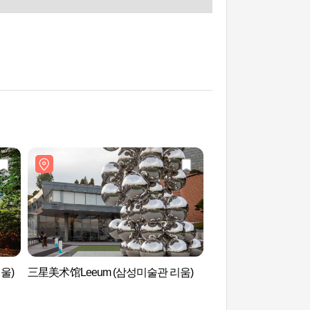
울)
三星美术馆Leeum (삼성미술관 리움)
三星美术馆Leeum 