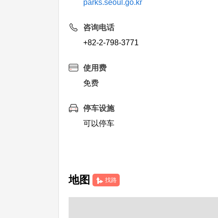
parks.seoul.go.kr
咨询电话
+82-2-798-3771
使用费
免费
停车设施
可以停车
地图
找路