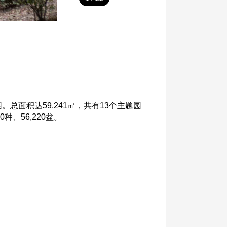
总面积达59.241㎡，共有13个主题园
种、56,220盆。