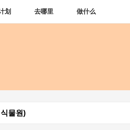
计划
去哪里
做什么
외식물원)