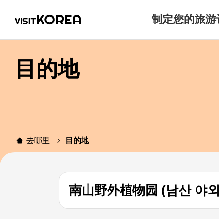
制定您的旅游
目的地
去哪里
目的地
南山野外植物园 (남산 야