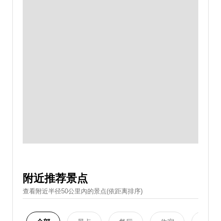
附近推荐景点
查看附近半径50公里內的景点(依距离排序)