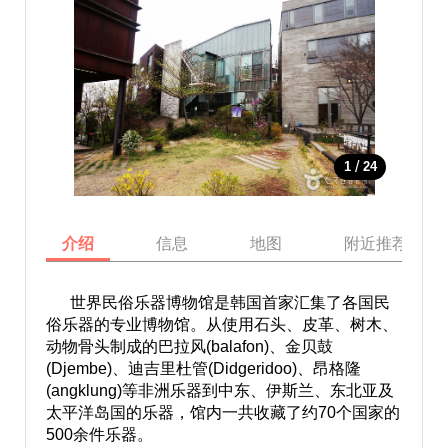
/
1
24
介绍
信息
地图
附近推荐景点
世界民俗乐器博物馆是韩国首家汇集了各国民
俗乐器的专业博物馆。从使用石头、皮革、树木、
动物骨头制成的巴拉风(balafon)、金贝鼓
(Djembe)、迪吉里杜管(Didgeridoo)、昂格隆
(angklung)等非洲乐器到中东、伊斯兰、东北亚及
太平洋岛国的乐器，馆内一共收藏了约70个国家的
500余件乐器。