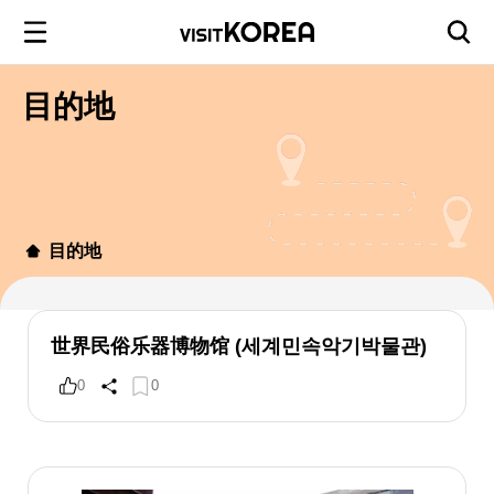
目的地
目的地
世界民俗乐器博物馆 (세계민속악기박물관)
0
0