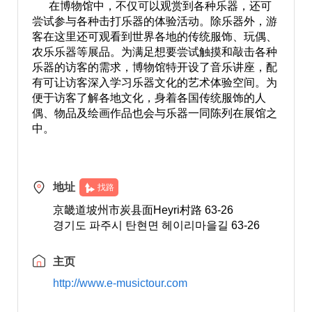
在博物馆中，不仅可以观赏到各种乐器，还可
尝试参与各种击打乐器的体验活动。除乐器外，游
客在这里还可观看到世界各地的传统服饰、玩偶、
农乐乐器等展品。为满足想要尝试触摸和敲击各种
乐器的访客的需求，博物馆特开设了音乐讲座，配
有可让访客深入学习乐器文化的艺术体验空间。为
便于访客了解各地文化，身着各国传统服饰的人
偶、物品及绘画作品也会与乐器一同陈列在展馆之
中。
地址
找路
京畿道坡州市炭县面Heyri村路 63-26
경기도 파주시 탄현면 헤이리마을길 63-26
主页
http://www.e-musictour.com