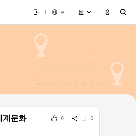
세계문화
0
0