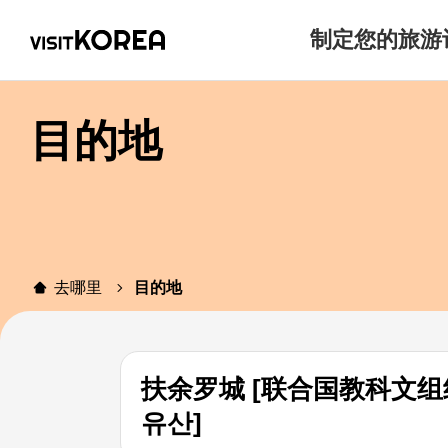
制定您的旅游
目的地
去哪里
目的地
扶余罗城 [联合国教科文组
유산]