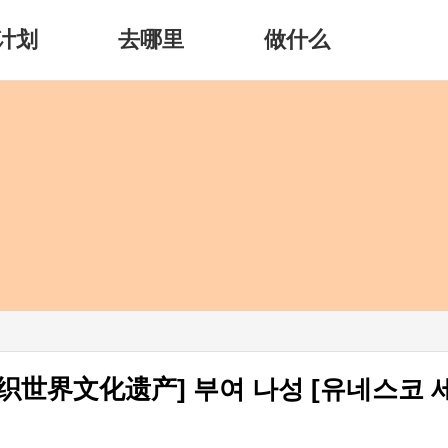
计划
去哪里
做什么
织世界文化遗产] 부여 나성 [유네스코 