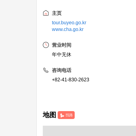
主页
tour.buyeo.go.kr
www.cha.go.kr
营业时间
年中无休
咨询电话
+82-41-830-2623
地图
找路