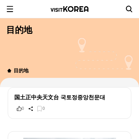
目的地
目的地
国土正中央天文台 국토정중앙천문대
0
0