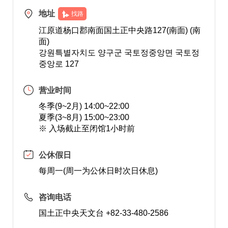
地址
找路
江原道杨口郡南面国土正中央路127(南面) (南
面)
강원특별자치도 양구군 국토정중앙면 국토정
중앙로 127
营业时间
冬季(9~2月) 14:00~22:00
夏季(3~8月) 15:00~23:00
※ 入场截止至闭馆1小时前
公休假日
每周一(周一为公休日时次日休息)
咨询电话
国土正中央天文台 +82-33-480-2586