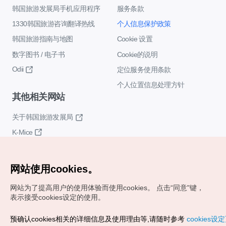
韩国旅游发展局手机应用程序
服务条款
1330韩国旅游咨询翻译热线
个人信息保护政策
韩国旅游指南与地图
Cookie 设置
数字图书 / 电子书
Cookie的说明
Odii
定位服务使用条款
个人位置信息处理方针
其他相关网站
关于韩国旅游发展局
K-Mice
网站使用cookies。
网站为了提高用户的使用体验而使用cookies。
点击“同意"键，
表示接受cookies设定的使用。
Copyrights (c) 韩国旅游发展局版权所有
预确认cookies相关的详细信息及使用理由等,请随时参考
cookies设