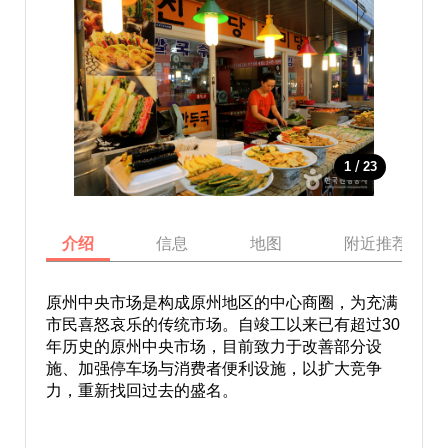
/
1
23
介绍
信息
地图
附近推荐景点
原州中央市场是构成原州地区的中心商圈，为充满
市民喜怒哀乐的传统市场。自竣工以来已有超过30
年历史的原州中央市场，目前致力于改善部分设
施、加强停车场与消费者便利设施，以扩大竞争
力，重新找回过去的盛名。