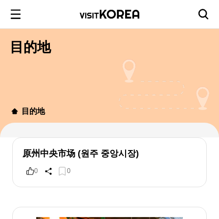
目的地
目的地
原州中央市场 (원주 중앙시장)
0
0