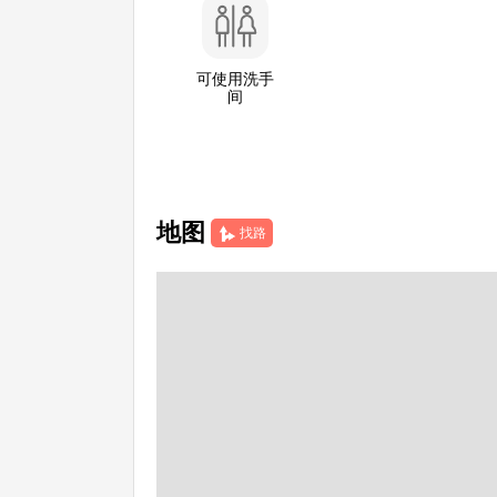
可使用洗手
间
地图
找路