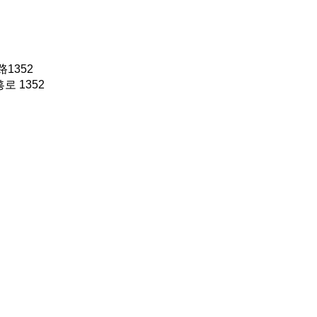
1352
 1352