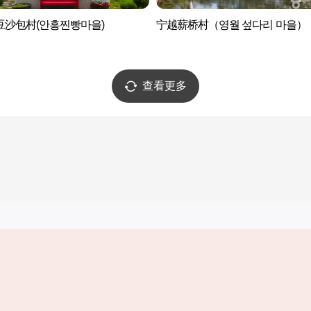
豆沙包村(안흥찐빵마을)
宁越薪桥村（영월 섶다리 마을）
查看更多
实用信息
服务
韩国旅游发展局手机应用程序
服务条款
1330韩国旅游咨询翻译热线
个人信息保