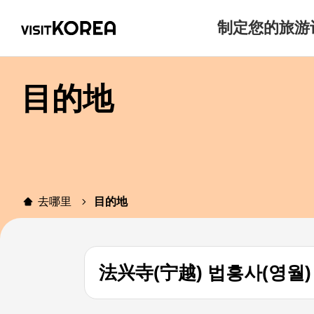
制定您的旅游
目的地
去哪里
目的地
法兴寺(宁越) 법흥사(영월)