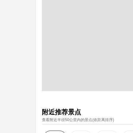
附近推荐景点
查看附近半径50公里內的景点(依距离排序)