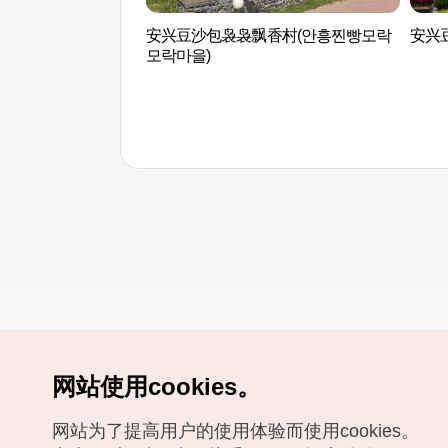
安兴豆沙包袅袅飘香村(안흥찐빵모락
安兴
모락마을)
网站使用cookies。
Copyrights (c) 韩国旅游发展局版权所有
网站为了提高用户的使用体验而使用cookies。
如有相关疑问或建议，欢迎来信。
VISITKOREA官方邮箱