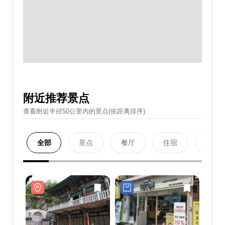
附近推荐景点
查看附近半径50公里內的景点(依距离排序)
全部
景点
餐厅
住宿
购物