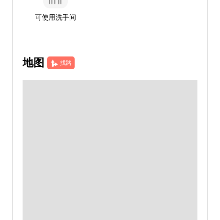
可使用洗手间
地图
找路