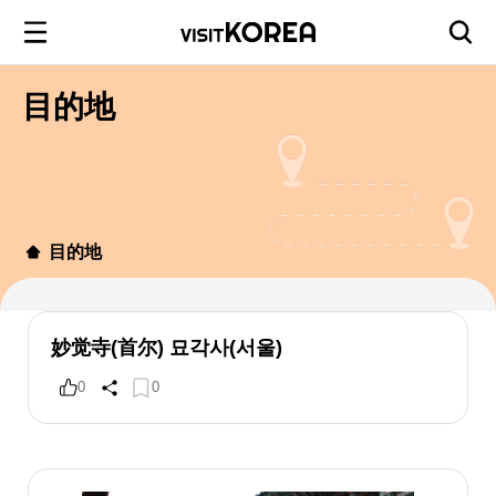
目的地
目的地
妙觉寺(首尔) 묘각사(서울)
0
0